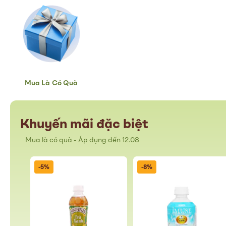
Mua Là Có Quà
Khuyến mãi đặc biệt
Mua là có quà - Áp dụng đến 12.08
-5%
-8%