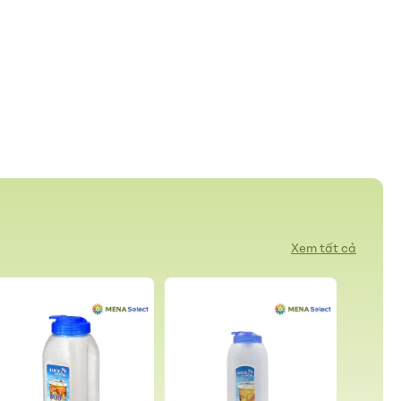
Xem tất cả