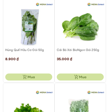
Húng Quế Hữu Cơ Gói 50g
Cải Bó Xôi BioNgon Gói 250g
8.900 ₫
35.000 ₫
Mua
Mua