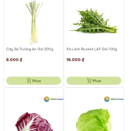
Cây Sả Trường An Gói 200g
Xà Lách Rocket LAF Gói 100g
9.000 ₫
16.000 ₫
Mua
Mua