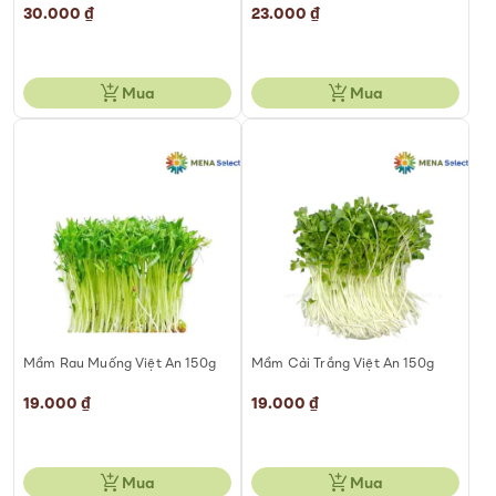
30.000 ₫
23.000 ₫
Mua
Mua
Mầm Rau Muống Việt An 150g
Mầm Cải Trắng Việt An 150g
19.000 ₫
19.000 ₫
Mua
Mua