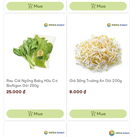
Mua
Mua
Rau Cải Ngồng Baby Hữu Cơ
Giá Sống Trường An Gói 200g
BioNgon Gói 250g
25.000 ₫
8.000 ₫
Mua
Mua