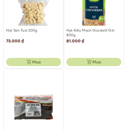
Hạt Sen Tươi 200g
Hạt Kiều Mạch Goodwill Gói
800g
73.000 ₫
81.000 ₫
Mua
Mua