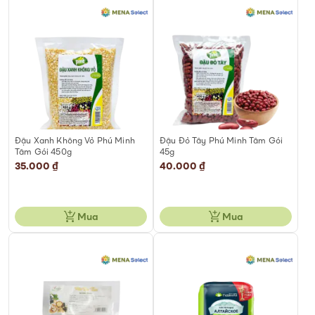
Đậu Xanh Không Vỏ Phú Minh
Đậu Đỏ Tây Phú Minh Tâm Gói
Tâm Gói 450g
45g
35.000 ₫
40.000 ₫
Mua
Mua