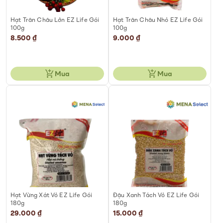
Hạt Trân Châu Lớn EZ Life Gói
Hạt Trân Châu Nhỏ EZ Life Gói
100g
100g
8.500 ₫
9.000 ₫
Mua
Mua
Hạt Vừng Xát Vỏ EZ Life Gói
Đậu Xanh Tách Vỏ EZ Life Gói
180g
180g
29.000 ₫
15.000 ₫