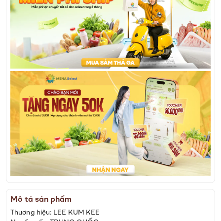
Mô tả sản phẩm
Thương hiệu: LEE KUM KEE