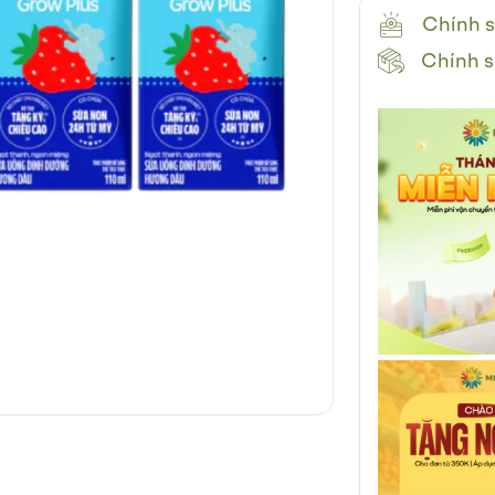
Chính s
Chính s