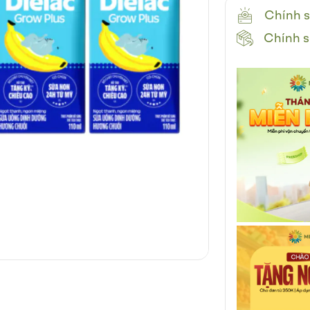
Chính s
Chính s