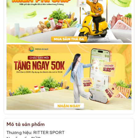
Mô tả sản phẩm
Thương hiệu: RITTER SPORT