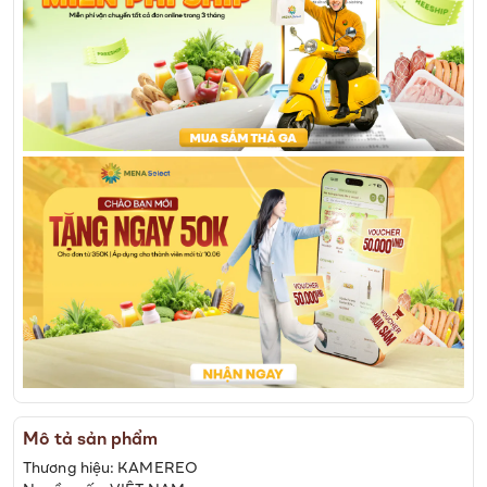
Mô tả sản phẩm
Thương hiệu: KAMEREO