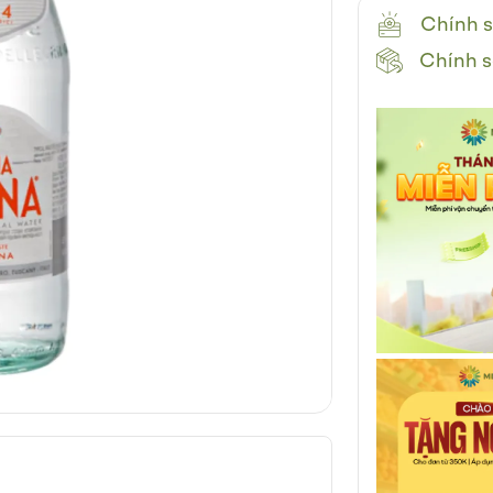
Chính s
Chính s