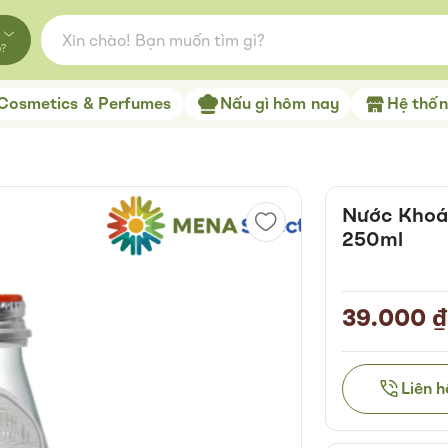
o?
Cosmetics & Perfumes
Nấu gì hôm nay
Hệ thống
Nước Khoá
250ml
39.000 ₫
Liên 