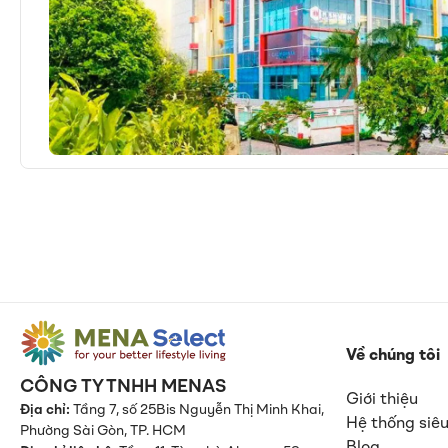
Về chúng tôi
CÔNG TY TNHH MENAS
Giới thiệu
Địa chỉ:
Tầng 7, số 25Bis Nguyễn Thị Minh Khai,
Hệ thống siêu
Phường Sài Gòn, TP. HCM
Blog