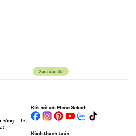
Xem bản đồ
Kết nối với Mena Select
ua hàng
Tải
ct
Kênh thanh toán