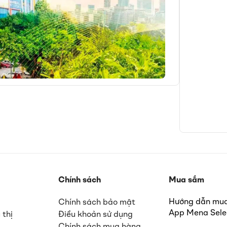
Chính sách
Mua sắm
Hướng dẫn m
Chính sách bảo mật
App Mena Sele
 thị
Điều khoản sử dụng
Chính sách mua hàng