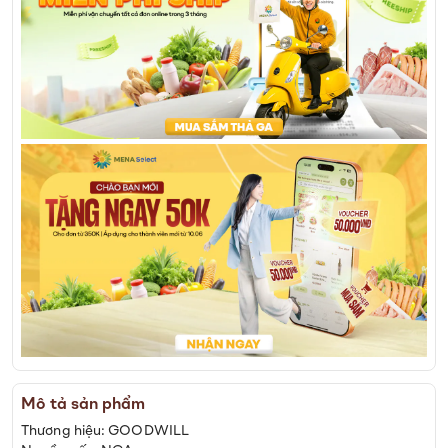
Mô tả sản phẩm
Thương hiệu: GOODWILL