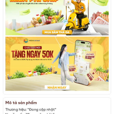
Mô tả sản phẩm
Thương hiệu: "Đang cập nhật"