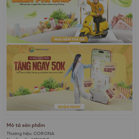
Mô tả sản phẩm
Thương hiệu: CORONA